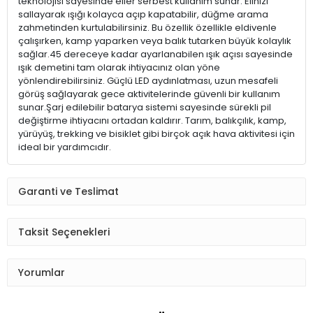
teknolojisi sayesinde eller serbest kullanım sunar. Elinizi
sallayarak ışığı kolayca açıp kapatabilir, düğme arama
zahmetinden kurtulabilirsiniz. Bu özellik özellikle eldivenle
çalışırken, kamp yaparken veya balık tutarken büyük kolaylık
sağlar.45 dereceye kadar ayarlanabilen ışık açısı sayesinde
ışık demetini tam olarak ihtiyacınız olan yöne
yönlendirebilirsiniz. Güçlü LED aydınlatması, uzun mesafeli
görüş sağlayarak gece aktivitelerinde güvenli bir kullanım
sunar.Şarj edilebilir batarya sistemi sayesinde sürekli pil
değiştirme ihtiyacını ortadan kaldırır. Tarım, balıkçılık, kamp,
yürüyüş, trekking ve bisiklet gibi birçok açık hava aktivitesi için
ideal bir yardımcıdır.
Garanti ve Teslimat
Taksit Seçenekleri
Yorumlar