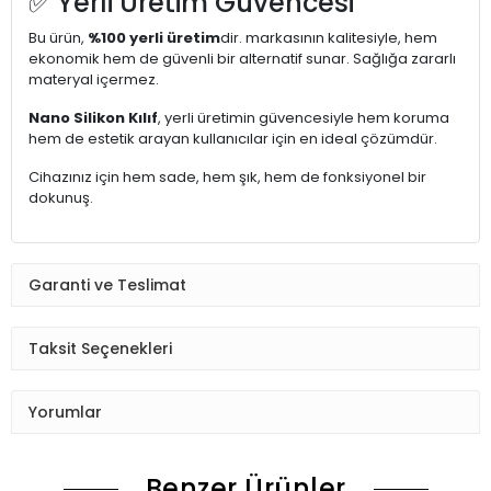
✅ Yerli Üretim Güvencesi
Bu ürün,
%100 yerli üretim
dir. markasının kalitesiyle, hem
ekonomik hem de güvenli bir alternatif sunar. Sağlığa zararlı
materyal içermez.
Nano Silikon Kılıf
, yerli üretimin güvencesiyle hem koruma
hem de estetik arayan kullanıcılar için en ideal çözümdür.
Cihazınız için hem sade, hem şık, hem de fonksiyonel bir
dokunuş.
Garanti ve Teslimat
Taksit Seçenekleri
Yorumlar
Benzer Ürünler