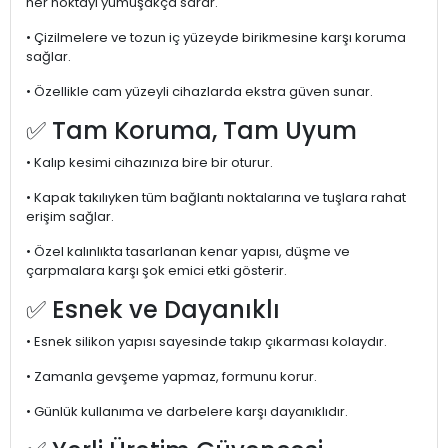
her noktayı yumuşakça sarar.
• Çizilmelere ve tozun iç yüzeyde birikmesine karşı koruma
sağlar.
• Özellikle cam yüzeyli cihazlarda ekstra güven sunar.
✅ Tam Koruma, Tam Uyum
• Kalıp kesimi cihazınıza bire bir oturur.
• Kapak takılıyken tüm bağlantı noktalarına ve tuşlara rahat
erişim sağlar.
• Özel kalınlıkta tasarlanan kenar yapısı, düşme ve
çarpmalara karşı şok emici etki gösterir.
✅ Esnek ve Dayanıklı
• Esnek silikon yapısı sayesinde takıp çıkarması kolaydır.
• Zamanla gevşeme yapmaz, formunu korur.
• Günlük kullanıma ve darbelere karşı dayanıklıdır.