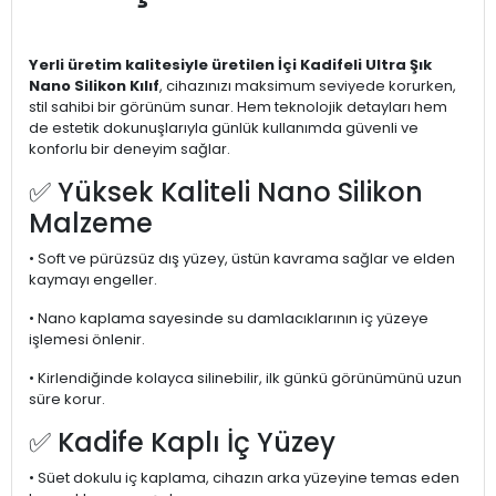
Yerli üretim kalitesiyle üretilen İçi Kadifeli Ultra Şık
Nano Silikon Kılıf
, cihazınızı maksimum seviyede korurken,
stil sahibi bir görünüm sunar. Hem teknolojik detayları hem
de estetik dokunuşlarıyla günlük kullanımda güvenli ve
konforlu bir deneyim sağlar.
✅ Yüksek Kaliteli Nano Silikon
Malzeme
• Soft ve pürüzsüz dış yüzey, üstün kavrama sağlar ve elden
kaymayı engeller.
• Nano kaplama sayesinde su damlacıklarının iç yüzeye
işlemesi önlenir.
• Kirlendiğinde kolayca silinebilir, ilk günkü görünümünü uzun
süre korur.
✅ Kadife Kaplı İç Yüzey
• Süet dokulu iç kaplama, cihazın arka yüzeyine temas eden