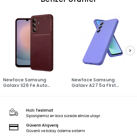
Newface Samsung
Newface Samsung
Galaxy S26 Fe Auto
Galaxy A27 5g First
Focus Karbon Kapak -
Silikon - Lila
Bordo
Hızlı Teslimat
Siparişleriniz en kısa sürede elinize ulaşır.
Güvenli Alışveriş
Güvenli ve kolay ödeme sistemi