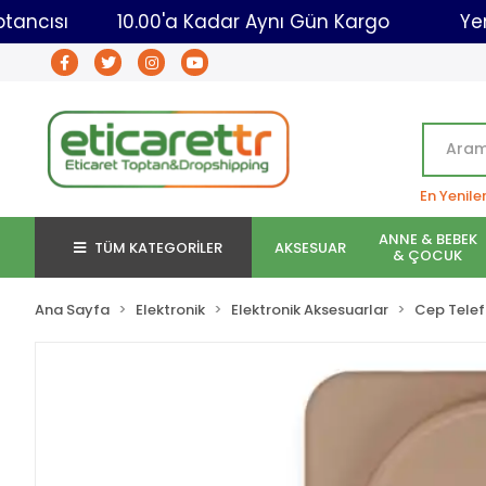
caret Toptancısı
10.00'a Kadar Aynı Gün Kargo
En Yenile
ANNE & BEBEK
TÜM KATEGORİLER
AKSESUAR
& ÇOCUK
Ana Sayfa
Elektronik
Elektronik Aksesuarlar
Cep Telef