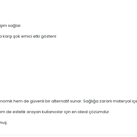
işim sağlar.
karşı şok emici etki gösterir.
onomik hem de güvenli bir alternatif sunar. Sağlığa zararlı materyal i
m de estetik arayan kullanıcılar için en ideal çözümdür.
nuş.