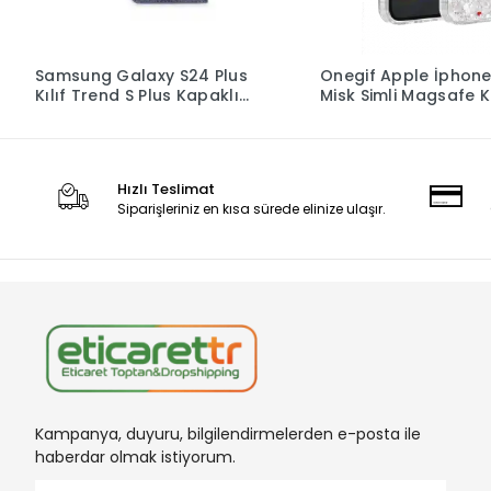
Samsung Galaxy S24 Plus
Onegif Apple İphone
Kılıf Trend S Plus Kapaklı
Misk Simli Magsafe 
Kılıf - Lacivert
Desen 5
Hızlı Teslimat
Siparişleriniz en kısa sürede elinize ulaşır.
Kampanya, duyuru, bilgilendirmelerden e-posta ile
haberdar olmak istiyorum.