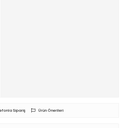
efonla Sipariş
Ürün Önerileri