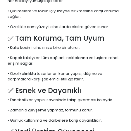
her noktayı yumuşakça sarar.
• Çizilmelere ve tozun iç yüzeyde birikmesine karşı koruma
sağlar.
• Özellikle cam yüzeyli cihazlarda ekstra güven sunar.
✅ Tam Koruma, Tam Uyum
• Kalıp kesimi cihazınıza bire bir oturur.
• Kapak takılıyken tüm bağlantı noktalarına ve tuşlara rahat
erişim sağlar.
• Özel kalınlıkta tasarlanan kenar yapısı, düşme ve
çarpmalara karşı şok emici etki gösterir.
✅ Esnek ve Dayanıklı
• Esnek silikon yapısı sayesinde takıp çıkarması kolaydır.
• Zamanla gevşeme yapmaz, formunu korur.
• Günlük kullanıma ve darbelere karşı dayanıklıdır.