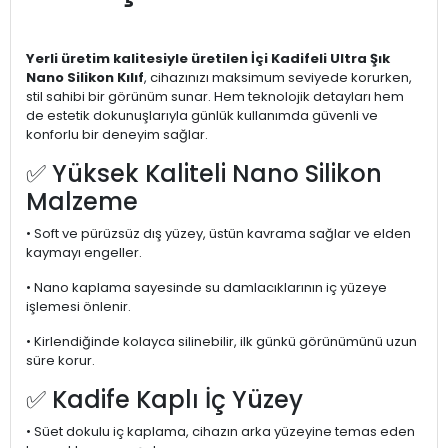
Yerli üretim kalitesiyle üretilen İçi Kadifeli Ultra Şık
Nano Silikon Kılıf
, cihazınızı maksimum seviyede korurken,
stil sahibi bir görünüm sunar. Hem teknolojik detayları hem
de estetik dokunuşlarıyla günlük kullanımda güvenli ve
konforlu bir deneyim sağlar.
✅ Yüksek Kaliteli Nano Silikon
Malzeme
• Soft ve pürüzsüz dış yüzey, üstün kavrama sağlar ve elden
kaymayı engeller.
• Nano kaplama sayesinde su damlacıklarının iç yüzeye
işlemesi önlenir.
• Kirlendiğinde kolayca silinebilir, ilk günkü görünümünü uzun
süre korur.
✅ Kadife Kaplı İç Yüzey
• Süet dokulu iç kaplama, cihazın arka yüzeyine temas eden