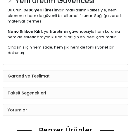
✅ Yerli Üretim Güvencesi
Bu ürün,
%100 yerli üretim
dir. markasının kalitesiyle, hem
ekonomik hem de güvenli bir alternatif sunar. Sağlığa zararlı
materyal içermez.
Nano Silikon Kılıf
, yerli üretimin güvencesiyle hem koruma
hem de estetik arayan kullanıcılar için en ideal çözümdür.
Cihazınız için hem sade, hem şık, hem de fonksiyonel bir
dokunuş.
Garanti ve Teslimat
Taksit Seçenekleri
Yorumlar
Benzer Ürünler