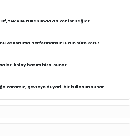
ıf, tek elle kullanımda da konfor sağlar.
unu ve koruma performansını uzun süre korur.
malar, kolay basım hissi sunar.
ığa zararsız, çevreye duyarlı bir kullanım sunar.