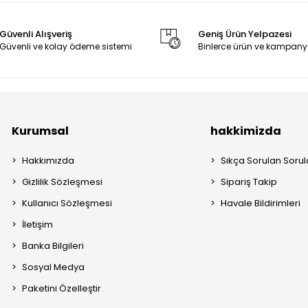
Mor
Güvenli Alışveriş
Geniş Ürün Yelpazesi
Güvenli ve kolay ödeme sistemi
Binlerce ürün ve kampany
Kurumsal
hakkimizda
Hakkımızda
Sıkça Sorulan Sorul
Gizlilik Sözleşmesi
Sipariş Takip
Kullanıcı Sözleşmesi
Havale Bildirimleri
İletişim
Banka Bilgileri
Sosyal Medya
Paketini Özelleştir