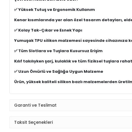
✅ Yüksek Tutuş ve Ergonomik Kullanım
Kenar kısımlarında yer alan özel tasarım detayları, elde
✅ Kolay Tak-Çıkar ve Esnek Yapı
Yumuşak TPU silikon malzemesi sayesinde cihazınıza ko
✅ Tüm Slotlara ve Tuşlara Kusursuz Erişim
Kılıf takılıyken şarj, kulaklık ve tüm fiziksel tuşlara 
✅ Uzun Ömürlü ve Sağlığa Uygun Malzeme
Ürün, yüksek kaliteli silikon bazlı malzemelerden üretilm
Garanti ve Teslimat
Taksit Seçenekleri