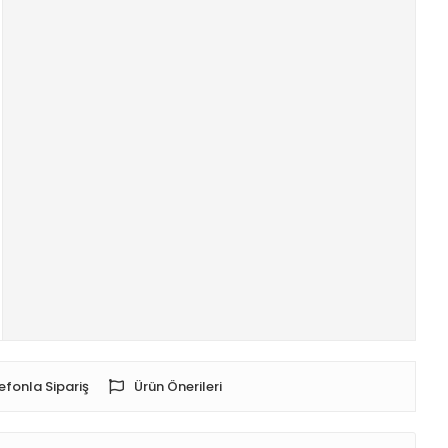
efonla Sipariş
Ürün Önerileri