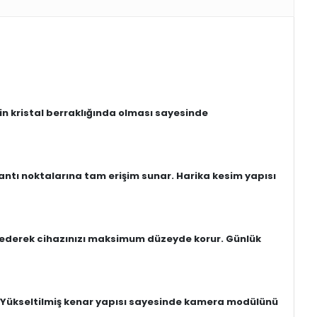
yin kristal berraklığında olması sayesinde
antı noktalarına tam erişim sunar. Harika kesim yapısı
be ederek cihazınızı maksimum düzeyde korur. Günlük
r. Yükseltilmiş kenar yapısı sayesinde kamera modülünü