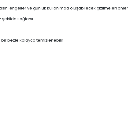
ını engeller ve günlük kullanımda oluşabilecek çizilmeleri önler
z şekilde sağlanır
 bir bezle kolayca temizlenebilir