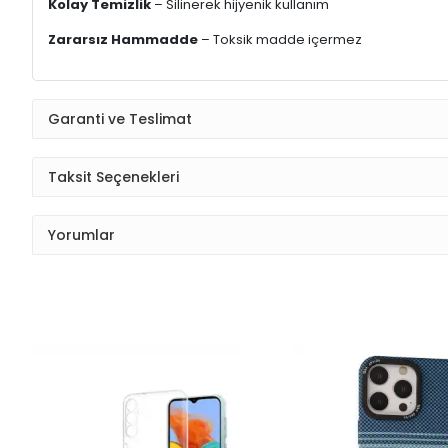
Kolay Temizlik
– Silinerek hijyenik kullanım
Zararsız Hammadde
– Toksik madde içermez
Garanti ve Teslimat
Taksit Seçenekleri
Yorumlar