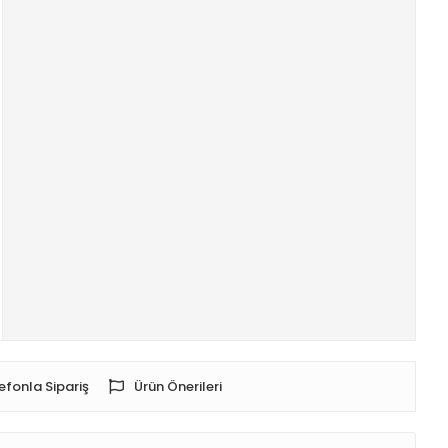
efonla Sipariş
Ürün Önerileri