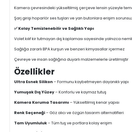
Kamera çevresindeki yükseltilmiş çerçeve lensin yüzeyle temas
Şarj girişi hoparlör ses tuşları ve yan butonlara erişim sorunsu
✅ Kolay Temizlenebilir ve Sağlıklı Yapı
Volet kılıf kir tutmayan dış kaplaması sayesinde yalnızca nemli
Sağlığa zararlı BPA kurşun ve benzeri kimyasallar içermez
Çevreye ve insan sağlığına duyarlı malzemelerle üretilmiştir
Özellikler
Ultra Esnek Silikon
– Formunu kaybetmeyen dayanıklı yapı
Yumuşak Dış Yüzey
– Konforlu ve kaymaz tutuş
Kamera Koruma Tasarımı
– Yükseltilmiş kenar yapısı
Renk Seçeneği
– Göz alıcı ve özgün tasarım alternatifleri
Tam Uyumluluk
– Tüm tuş ve portlara kolay erişim