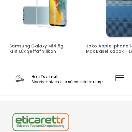
Samsung Galaxy M14 5g
Joko Apple İphone 1
Kılıf Lüx Şeffaf Silikon
Max Basel Kapak - L
Hızlı Teslimat
Siparişleriniz en kısa sürede elinize ulaşır.