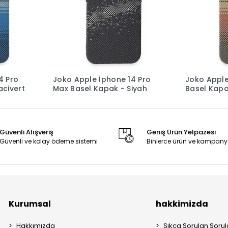
4 Pro
Joko Apple İphone 14 Pro
Joko Apple
acivert
Max Basel Kapak - Siyah
Basel Kapa
Güvenli Alışveriş
Geniş Ürün Yelpazesi
Güvenli ve kolay ödeme sistemi
Binlerce ürün ve kampany
Kurumsal
hakkimizda
Hakkımızda
Sıkça Sorulan Sorul