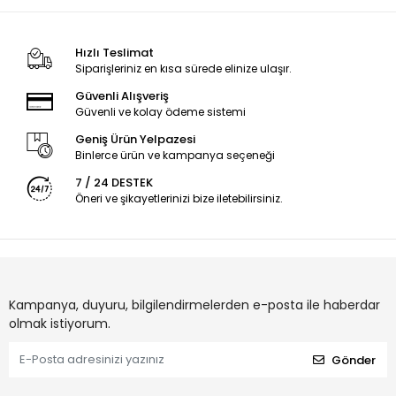
Yeni Nesil
Yeni Nesil
Hızlı Teslimat
Siparişleriniz en kısa sürede elinize ulaşır.
Güvenli Alışveriş
Güvenli ve kolay ödeme sistemi
Geniş Ürün Yelpazesi
Binlerce ürün ve kampanya seçeneği
7 / 24 DESTEK
Öneri ve şikayetlerinizi bize iletebilirsiniz.
Kampanya, duyuru, bilgilendirmelerden e-posta ile haberdar
olmak istiyorum.
Gönder